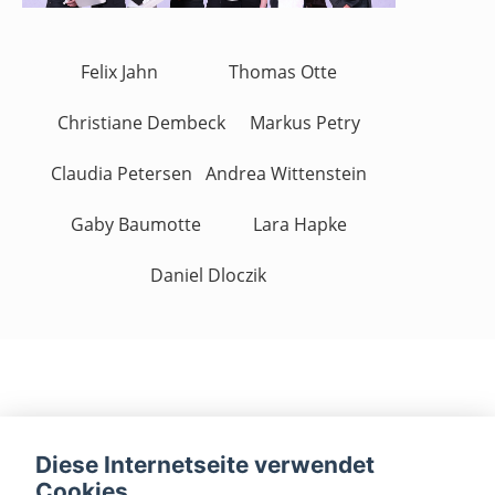
Felix Jahn
Thomas Otte
Christiane Dembeck
Markus Petry
Claudia Petersen
Andrea Wittenstein
Gaby Baumotte
Lara Hapke
Daniel Dloczik
Diese Internetseite verwendet
Cookies