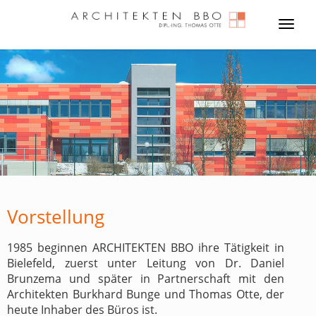
Navig
ein-/
Vorstellung
1985 beginnen ARCHITEKTEN BBO ihre Tätigkeit in
Bielefeld, zuerst unter Leitung von Dr. Daniel
Brunzema und später in Partnerschaft mit den
Architekten Burkhard Bunge und Thomas Otte, der
heute Inhaber des Büros ist.